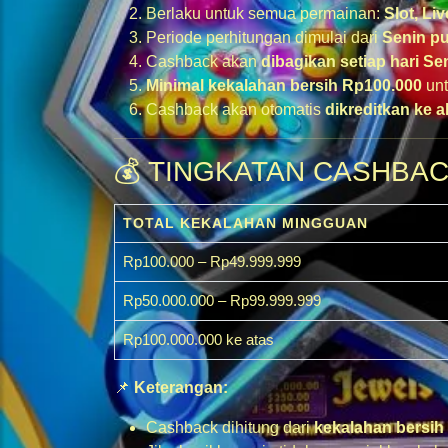
Berlaku untuk semua permainan:
Slot, Li
Periode perhitungan dimulai dari
Senin pu
Cashback akan
dibagikan setiap hari Se
Minimal kekalahan bersih Rp100.000
unt
Cashback akan otomatis
dikreditkan ke
💰 TINGKATAN CASHBAC
TOTAL KEKALAHAN MINGGUAN
Rp100.000 – Rp49.999.999
Rp50.000.000 – Rp99.999.999
Rp100.000.000 ke atas
📌
Keterangan:
Cashback dihitung dari
kekalahan bersih 