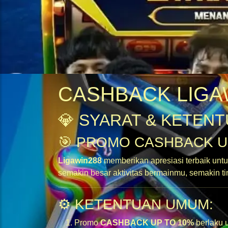
CASHBACK LIGAW
💎 SYARAT & KETEN
🎯 PROMO CASHBACK UP
Ligawin288
memberikan apresiasi terbaik unt
semakin besar aktivitas bermainmu, semakin t
⚙️ KETENTUAN UMUM:
Promo
CASHBACK UP TO 10%
berlaku 