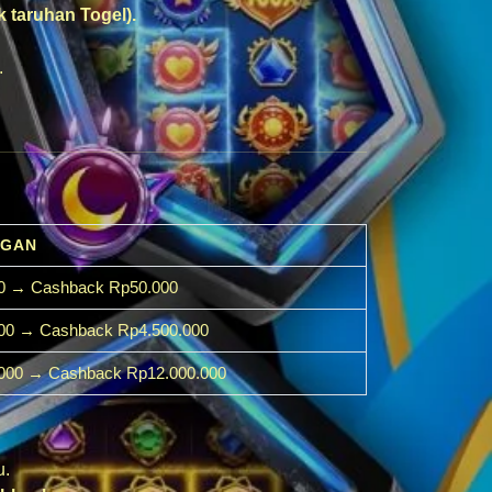
k taruhan Togel).
.
NGAN
00 → Cashback Rp50.000
000 → Cashback Rp4.500.000
.000 → Cashback Rp12.000.000
u.