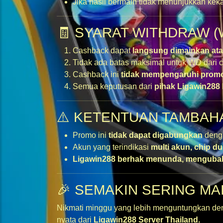
Jika hasil bermain tidak menunjukkan ke
🧾 SYARAT WITHDRAW (
Cashback dapat
langsung dimainkan ata
Tidak ada batas maksimal untuk WD dari 
Cashback ini
tidak mempengaruhi promo
Semua keputusan dari
pihak Ligawin288
⚠️ KETENTUAN TAMBAH
Promo ini
tidak dapat digabungkan
denga
Akun yang terindikasi
multi akun, chip du
Ligawin288 berhak menunda, mengubah
🎉 SEMAKIN SERING MA
Nikmati minggu yang lebih menguntungkan d
nyata dari
Ligawin288 Server Thailand.