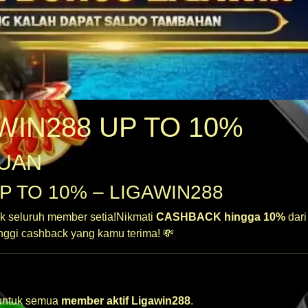
IN288 UP TO 10%
TUAN
 TO 10% – LIGAWIN288
uk seluruh member setia!Nikmati
CASHBACK hingga 10%
dari
inggi cashback yang kamu terima! 💸
untuk semua
member aktif Ligawin288
.