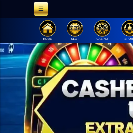
HOME
SLOT
CASINO
SPOR