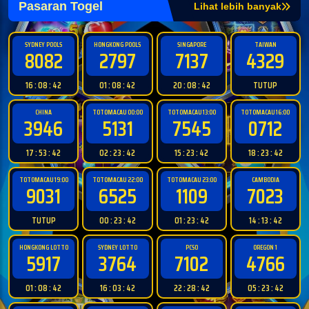
Pasaran Togel
Lihat lebih banyak
SYDNEY POOLS
HONGKONG POOLS
SINGAPORE
TAIWAN
8082
2797
7137
4329
16 : 08 : 40
01 : 08 : 40
20 : 08 : 40
TUTUP
CHINA
TOTOMACAU 00:00
TOTOMACAU 13:00
TOTOMACAU 16:00
3946
5131
7545
0712
17 : 53 : 40
02 : 23 : 40
15 : 23 : 40
18 : 23 : 40
TOTOMACAU 19:00
TOTOMACAU 22:00
TOTOMACAU 23:00
CAMBODIA
9031
6525
1109
7023
TUTUP
00 : 23 : 40
01 : 23 : 40
14 : 13 : 40
HONGKONG LOTTO
SYDNEY LOTTO
PCSO
OREGON 1
5917
3764
7102
4766
01 : 08 : 40
16 : 03 : 40
22 : 28 : 40
05 : 23 : 40