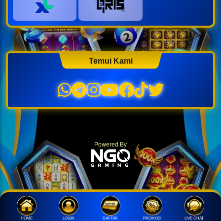
Temui Kami
Powered By
HOME
LOGIN
DAFTAR
PROMOSI
LIVE CHAT