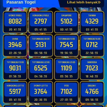
Pasaran Togel
Lihat lebih banyak
SYDNEY POOLS
HONGKONG POOLS
SINGAPORE
TAIWAN
8082
2797
5102
4329
20 : 41 : 53
05 : 41 : 53
00 : 41 : 53
03 : 41 : 53
CHINA
TOTOMACAU 00:00
TOTOMACAU 13:00
TOTOMACAU 16:00
3946
5131
7545
0712
22 : 26 : 53
06 : 56 : 53
19 : 56 : 53
22 : 56 : 53
TOTOMACAU 19:00
TOTOMACAU 22:00
TOTOMACAU 23:00
CAMBODIA
9031
6525
1109
7023
01 : 56 : 53
04 : 56 : 53
05 : 56 : 53
18 : 46 : 53
HONGKONG LOTTO
SYDNEY LOTTO
PCSO
OREGON 1
5917
3764
7102
4766
05 : 41 : 53
20 : 36 : 53
27 : 01 : 53
09 : 56 : 53