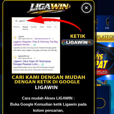
×
SLOT
CASINO
SPORT
TOGEL
TABLE
FISHING
COCK
ELAMAT DATANG DI LIGAWIN 💎 | 🌏 PLATFORM SLOT GA
Username
Cara mudah Akses LIGAWIN :
Buka Google Kemudian ketik Ligawin pada
kolom pencarian,