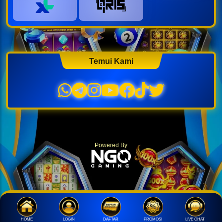
Temui Kami
Powered By
HOME
LOGIN
DAFTAR
PROMOSI
LIVE CHAT