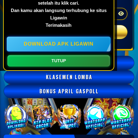
Password
setelah itu klik cari.
Dan kamu akan langsung terhubung ke situs
Ligawin
Terimakasih
LOGIN
DAFTAR
DOWNLOAD APK LIGAWIN
TUTUP
DOWNLOAD APK
KLASEMEN LOMBA
BONUS APRIL GASPOLL