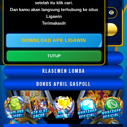
Password
setelah itu klik cari.
Dan kamu akan langsung terhubung ke situs
Ligawin
Terimakasih
LOGIN
DAFTAR
DOWNLOAD APK LIGAWIN
TUTUP
DOWNLOAD APK
KLASEMEN LOMBA
BONUS APRIL GASPOLL