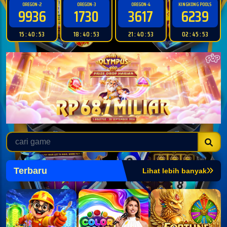
OREGON-2
OREGON-3
OREGON-4
KINGKONG POOLS
9936
1730
3617
6239
15 : 40 : 52
18 : 40 : 52
21 : 40 : 52
02 : 45 : 52
Terbaru
Lihat lebih banyak