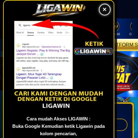
×
CASINO
SPORT
TOGEL
TABLE
FISHING
COCK F.
ARC
MAT DATANG DI LIGAWIN 💎 | 🌏 PLATFORM SLOT GACOR
Username
Cara mudah Akses LIGAWIN :
Buka Google Kemudian ketik Ligawin pada
kolom pencarian,