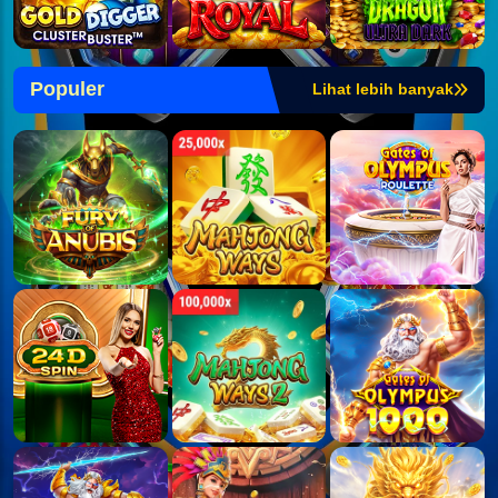
Populer
Lihat lebih banyak